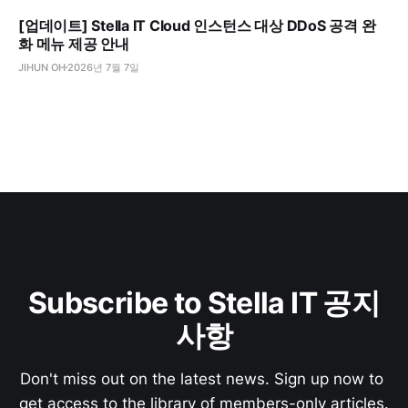
[업데이트] Stella IT Cloud 인스턴스 대상 DDoS 공격 완
화 메뉴 제공 안내
JIHUN OH
2026년 7월 7일
Subscribe to Stella IT 공지
사항
Don't miss out on the latest news. Sign up now to 
get access to the library of members-only articles.