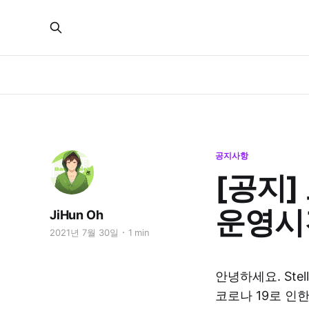
공지사항
[공지]
운영시
JiHun Oh
2021년 7월 30일
1 min
안녕하세요. Stell
코로나 19로 인