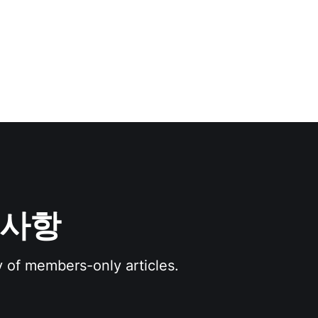
공지사항
y of members-only articles.