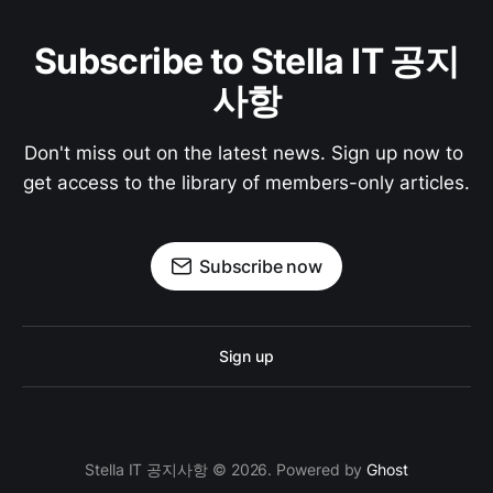
Subscribe to Stella IT 공지
사항
Don't miss out on the latest news. Sign up now to 
get access to the library of members-only articles.
Subscribe now
Sign up
Stella IT 공지사항 © 2026. Powered by
Ghost