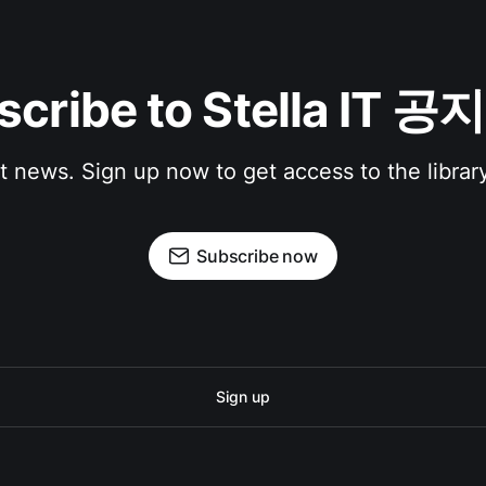
scribe to Stella IT 
st news. Sign up now to get access to the librar
Subscribe now
Sign up