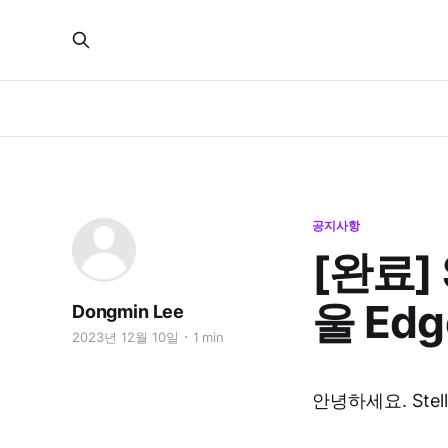
공지사항
[완료]
울 Ed
Dongmin Lee
2023년 12월 10일
1 min
안녕하세요. Stel