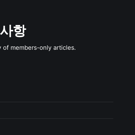
공지사항
y of members-only articles.